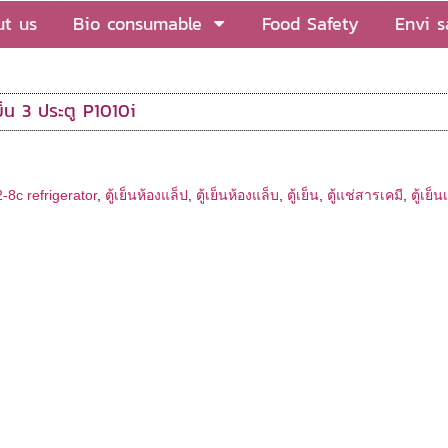
t us
Bio consumable
Food Safety
Envi 
เย็น 3 ประตู P1010i
2-8c refrigerator
,
ตู้เย็นห้องแล็ป
,
ตู้เย็นห้องแล็บ
,
ตู้เย็น
,
ตู้แช่สารเคมี
,
ตู้เย็