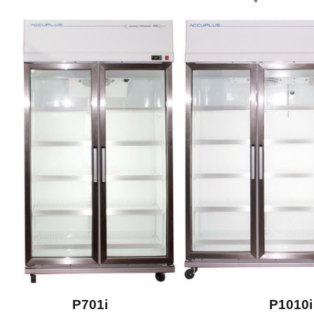
P701i P1010i