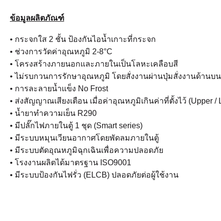
ข้อมูลผลิตภัณฑ์
• กระจกใส 2 ชั้น ป้องกันไอน้ำเกาะที่กระจก
• ช่วงการวัดค่าอุณหภูมิ 2-8°C
• โครงสร้างภายนอกและภายในเป็นโลหะเคลือบสี
• ไม่รบกวนการรักษาอุณหภูมิ โดยสั่งงานผ่านปุ่มสั่งงานด้านบนเ
• การละลายน้ำแข็ง No Frost
• ส่งสัญญาณเสียงเตือน เมื่อค่าอุณหภูมิเกินค่าที่ตั้งไว้ (Upper /
• น้ำยาทำความเย็น R290
• มีปลั๊กไฟภายในตู้ 1 ชุด (Smart series)
• มีระบบหมุนเวียนอากาศโดยพัดลมภายในตู้
• มีระบบตัดอุณหภูมิฉุกเฉินเพื่อความปลอดภัย
• โรงงานผลิตได้มาตรฐาน ISO9001
• มีระบบป้องกันไฟรั่ว (ELCB) ปลอดภัยต่อผู้ใช้งาน