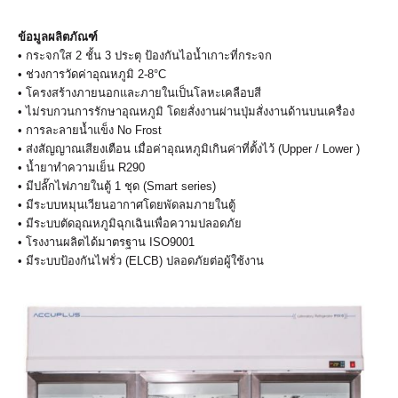
ข้อมูลผลิตภัณฑ์
• กระจกใส 2 ชั้น 3 ประตุ ป้องกันไอน้ำเกาะที่กระจก
• ช่วงการวัดค่าอุณหภูมิ 2-8°C
• โครงสร้างภายนอกและภายในเป็นโลหะเคลือบสี
• ไม่รบกวนการรักษาอุณหภูมิ โดยสั่งงานผ่านปุ่มสั่งงานด้านบนเครื่อง
• การละลายน้ำแข็ง No Frost
• ส่งสัญญาณเสียงเตือน เมื่อค่าอุณหภูมิเกินค่าที่ตั้งไว้ (Upper / Lower )
• น้ำยาทำความเย็น R290
• มีปลั๊กไฟภายในตู้ 1 ชุด (Smart series)
• มีระบบหมุนเวียนอากาศโดยพัดลมภายในตู้
• มีระบบตัดอุณหภูมิฉุกเฉินเพื่อความปลอดภัย
• โรงงานผลิตได้มาตรฐาน ISO9001
• มีระบบป้องกันไฟรั่ว (ELCB) ปลอดภัยต่อผู้ใช้งาน